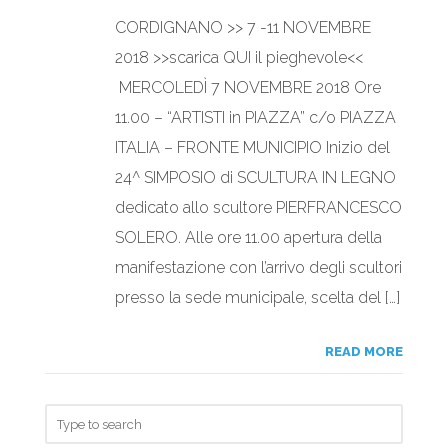
CORDIGNANO >> 7 -11 NOVEMBRE
2018 >>scarica QUI il pieghevole<<
MERCOLEDÌ 7 NOVEMBRE 2018 Ore
11.00 – “ARTISTI in PIAZZA” c/o PIAZZA
ITALIA – FRONTE MUNICIPIO Inizio del
24^ SIMPOSIO di SCULTURA IN LEGNO
dedicato allo scultore PIERFRANCESCO
SOLERO. Alle ore 11.00 apertura della
manifestazione con l’arrivo degli scultori
presso la sede municipale, scelta del […]
READ MORE