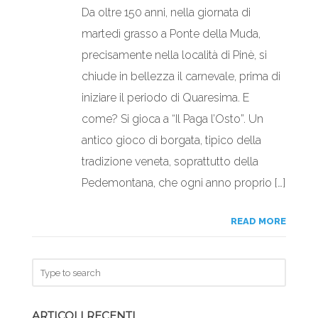
Da oltre 150 anni, nella giornata di
martedì grasso a Ponte della Muda,
precisamente nella località di Pinè, si
chiude in bellezza il carnevale, prima di
iniziare il periodo di Quaresima. E
come? Si gioca a “Il Paga l’Osto”. Un
antico gioco di borgata, tipico della
tradizione veneta, soprattutto della
Pedemontana, che ogni anno proprio […]
READ MORE
ARTICOLI RECENTI